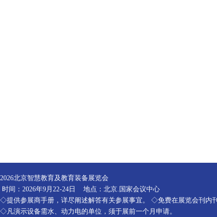
2026北京智慧教育及教育装备展览会
时间：2026年9月22-24日 地点：北京.国家会议中心
◇提供参展商手册，详尽阐述解答有关参展事宜。 ◇免费在展览会刊内
◇凡演示设备需水、动力电的单位，须于展前一个月申请。